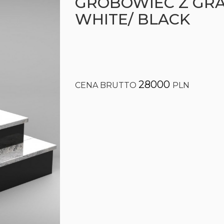
GROBOWIEC Z GRA
WHITE/ BLACK
28000
CENA BRUTTO
PLN