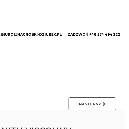
:
BIURO@NAGROBKI-DZIUBEK.PL
ZADZWOŃ:
+48 574 494 222
NASTĘPNY