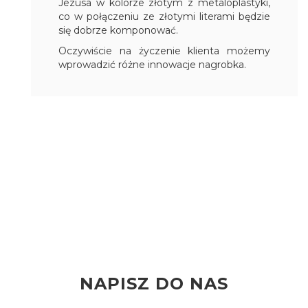
Jezusa w kolorze złotym z metaloplastyki,
co w połączeniu ze złotymi literami będzie
się dobrze komponować.
Oczywiście na życzenie klienta możemy
wprowadzić różne innowacje nagrobka.
NAPISZ DO NAS