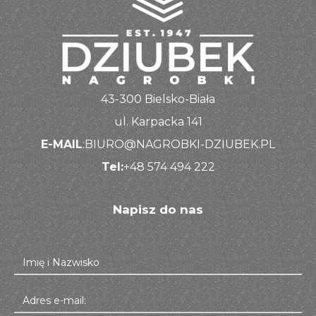
43-300 Bielsko-Biała
ul. Karpacka 141
E-MAIL
:BIURO@NAGROBKI-DZIUBEK.PL
Tel:
+48 574 494 222
Napisz do nas