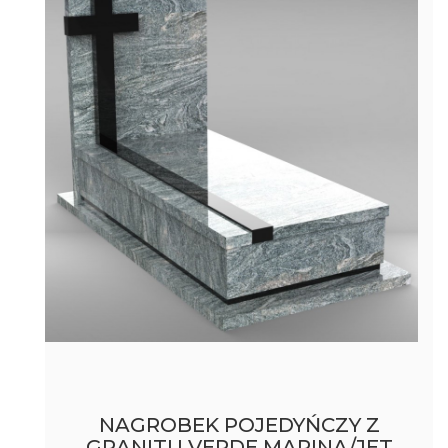
NAGROBEK POJEDYŃCZY Z
GRANITU VERDE MARINA/JET