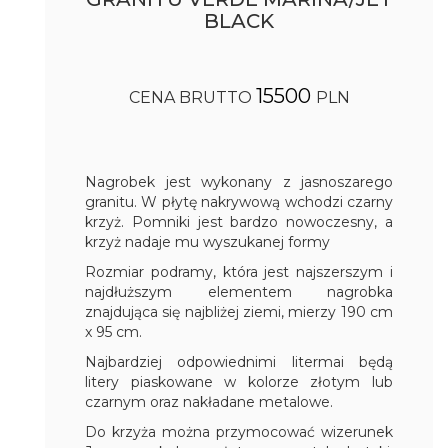
BLACK
15500
CENA BRUTTO
PLN
Nagrobek jest wykonany z jasnoszarego
granitu. W płytę nakrywową wchodzi czarny
krzyż. Pomniki jest bardzo nowoczesny, a
krzyż nadaje mu wyszukanej formy
Rozmiar podramy, która jest najszerszym i
najdłuższym elementem nagrobka
znajdująca się najbliżej ziemi, mierzy 190 cm
x 95 cm.
Najbardziej odpowiednimi litermai będą
litery piaskowane w kolorze złotym lub
czarnym oraz nakładane metalowe.
Do krzyża można przymocować wizerunek