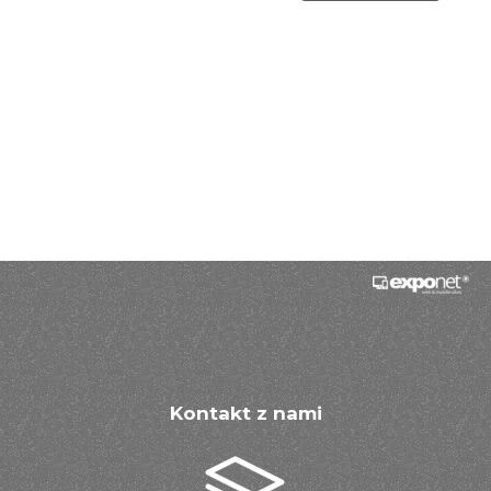
ograniczenia przetwarzania, a także wniesienia sprzeciwu wobec
przetwarzania. Jeśli ktoś naruszy bezpieczeństwo Pana/Pani danych
osobowych, przysługuje Panu/Pani prawo złożenia skargi do Prezesa
Urzędu Ochrony Danych Osobowych.
Kontakt z nami