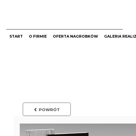
START
O FIRMIE
OFERTA NAGROBKÓW
GALERIA REALI
POWRÓT