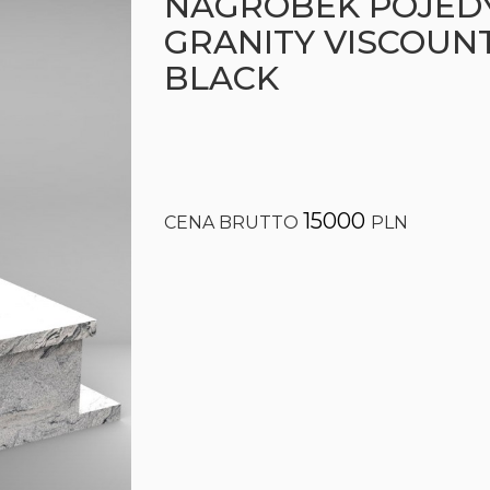
NAGROBEK POJED
GRANITY VISCOUN
BLACK
15000
CENA BRUTTO
PLN