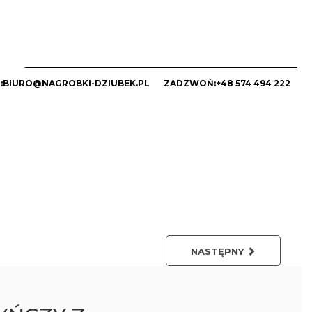
:
BIURO@NAGROBKI-DZIUBEK.PL
ZADZWOŃ:
+48 574 494 222
NASTĘPNY